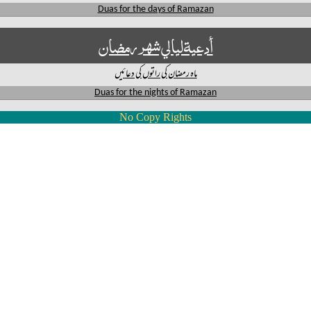
Duas for the days of Ramazan
أدعیة ليالي شهر رمضان
ماہ رمضان کی راتوں کی دعائیں
Duas for the nights of Ramazan
No Copy Rights